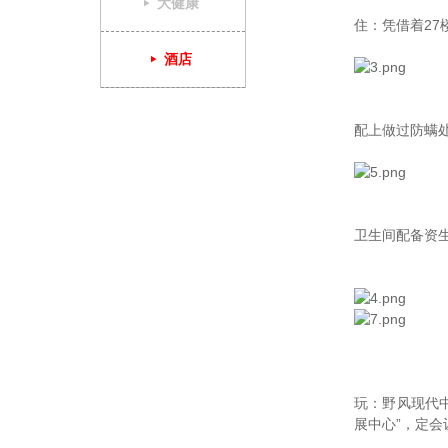
大健康
住：凭借着27
酒店
配上做过防螨处
卫生间配备资
玩：野风现代
展中心”，定会