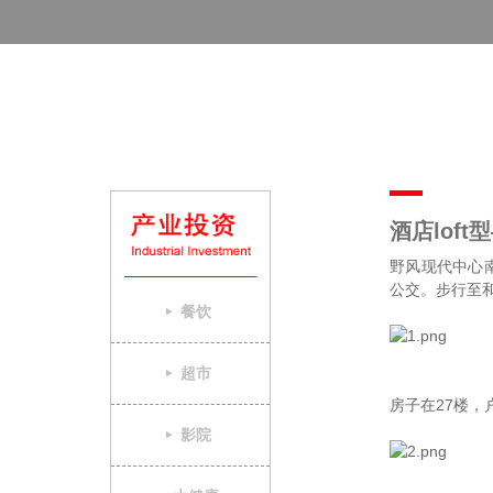
酒店lof
野风现代中心
公交。步行至和
餐饮
超市
房子在27楼，
影院