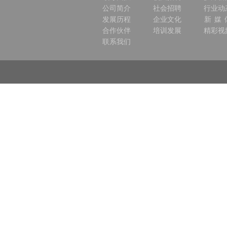
公司简介
社会招聘
行业动
发展历程
企业文化
新 媒 
合作伙伴
培训发展
精彩视
联系我们