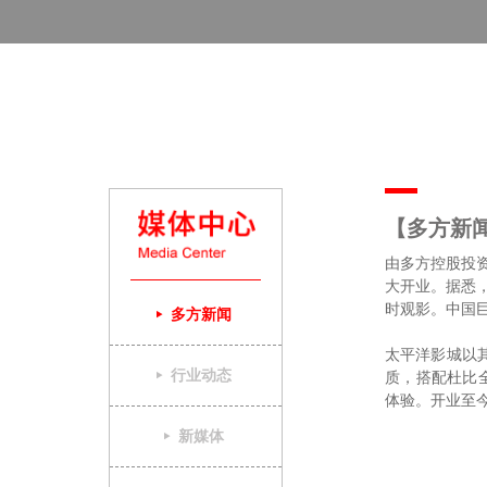
【多方新
由多方控股投资
大开业。据悉，
时观影。中国巨
多方新闻
太平洋影城以
行业动态
质，搭配杜比
体验。开业至
新媒体