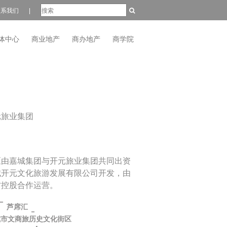
联系我们
|
体中心
商业地产
商办地产
商学院
元旅业集团
区由嘉城集团与开元旅业集团共同出资
城开元文化旅游发展有限公司开发，由
方控股合作运营。
芦席汇
城市文商旅历史文化街区